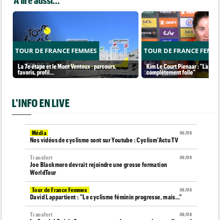
TOUR DE FRANCE FEMMES
TOUR DE FRANCE FEMM
La 7e étape et le Mont Ventoux : parcours,
Kim Le Court Pienaar : "La cour
favoris, profil…
complètement folle"
L'INFO EN LIVE
Média
06/08
Nos vidéos de cyclisme sont sur Youtube : Cyclism'Actu TV
Transfert
06/08
Joe Blackmore devrait rejoindre une grosse formation
WorldTour
Tour de France Femmes
06/08
David Lappartient : "Le cyclisme féminin progresse, mais…"
Transfert
06/08