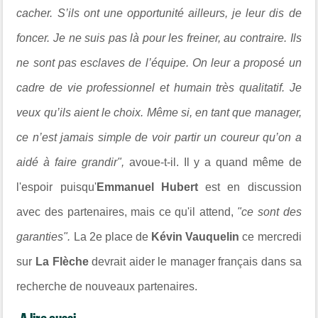
cacher. S’ils ont une opportunité ailleurs, je leur dis de
foncer. Je ne suis pas là pour les freiner, au contraire. Ils
ne sont pas esclaves de l’équipe. On leur a proposé un
cadre de vie professionnel et humain très qualitatif. Je
veux qu’ils aient le choix. Même si, en tant que manager,
ce n’est jamais simple de voir partir un coureur qu’on a
aidé à faire grandir",
avoue-t-il. Il y a quand même de
l'espoir puisqu'
Emmanuel Hubert
est en discussion
avec des partenaires, mais ce qu'il attend,
"ce sont des
garanties".
La 2e place de
Kévin Vauquelin
ce mercredi
sur
La Flèche
devrait aider le manager français dans sa
recherche de nouveaux partenaires.
A lire aussi...