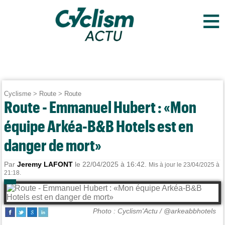
≡
Cyclisme
>
Route
>
Route
Route - Emmanuel Hubert : «Mon
équipe Arkéa-B&B Hotels est en
danger de mort»
Par
Jeremy LAFONT
le 22/04/2025 à 16:42.
Mis à jour le 23/04/2025 à
21:18.
Photo : Cyclism'Actu / @arkeabbhotels