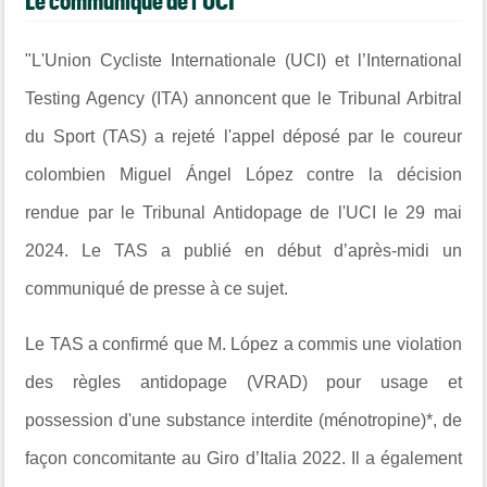
Le communiqué de l'UCI
"L'Union Cycliste Internationale (UCI) et l’International
Testing Agency (ITA) annoncent que le Tribunal Arbitral
du Sport (TAS) a rejeté l'appel déposé par le coureur
colombien Miguel Ángel López contre la décision
rendue par le Tribunal Antidopage de l'UCI le 29 mai
2024. Le TAS a publié en début d’après-midi un
communiqué de presse à ce sujet.
Le TAS a confirmé que M. López a commis une violation
des règles antidopage (VRAD) pour usage et
possession d'une substance interdite (ménotropine)*, de
façon concomitante au Giro d’Italia 2022. Il a également