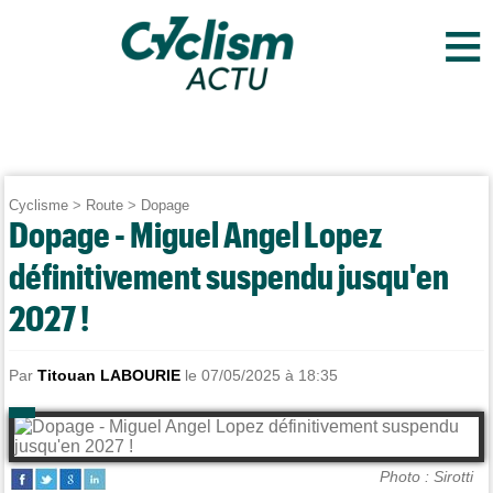
≡
Cyclisme
>
Route
>
Dopage
Dopage - Miguel Angel Lopez
définitivement suspendu jusqu'en
2027 !
Par
Titouan LABOURIE
le 07/05/2025 à 18:35
Photo : Sirotti