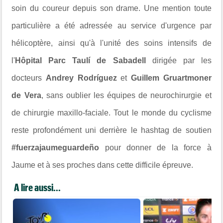
soin du coureur depuis son drame. Une mention toute
particulière a été adressée au service d'urgence par
hélicoptère, ainsi qu'à l'unité des soins intensifs de
l'
Hôpital Parc Taulí de Sabadell
dirigée par les
docteurs
Andrey Rodríguez
et
Guillem Gruartmoner
de Vera
, sans oublier les équipes de neurochirurgie et
de chirurgie maxillo-faciale. Tout le monde du cyclisme
reste profondément uni derrière le hashtag de soutien
#fuerzajaumeguardeño
pour donner de la force à
Jaume et à ses proches dans cette difficile épreuve.
A lire aussi...