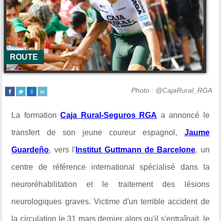
ROUTE
Photo : @CajaRural_RGA
La formation
Caja Rural-Seguros RGA
a annoncé le
transfert de son jeune coureur espagnol,
Jaume
Guardeño
, vers l'
Institut Guttmann de Barcelone
, un
centre de référence international spécialisé dans la
neuroréhabilitation et le traitement des lésions
neurologiques graves. Victime d'un terrible accident de
la circulation le 31 mars dernier alors qu'il s'entraînait, le