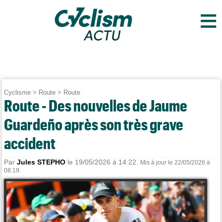
≡
Cyclisme
>
Route
>
Route
Route - Des nouvelles de Jaume
Guardeño après son très grave
accident
Par
Jules STEPHO
le 19/05/2026 à 14:22.
Mis à jour le 22/05/2026 à
08:19.