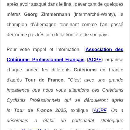
après avoir attaqué dans le final, devançant de quelques
mètres
Georg Zimmermann
(Intermarché-Wanty), le
champion d'Allemagne terminant comme l'an passé
deuxième pas très loin de la frontière de son pays.
Pour votre rappel et information, l'
Association des
Critériums Professionnel Français
(
ACPF
)
organise
chaque année les différents
Critériums
en France
d'après
Tour de France
. "
C’est avec une grande
impatience que nous vous attendons ces Critériums
Cyclistes Professionnels qui se dérouleront après
le
Tour de
France 2025
, explique l
'
ACPF
.
On a
désormais a établi un partenariat stratégique