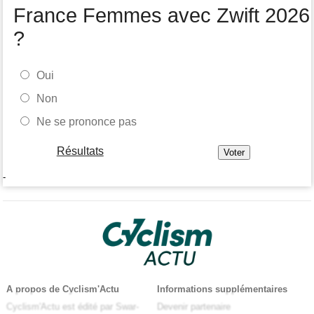
France Femmes avec Zwift 2026
?
Oui
Non
Ne se prononce pas
Résultats
-
A propos de Cyclism'Actu
Informations supplémentaires
Cyclism'Actu est édité par Swar-
Devenir partenaire