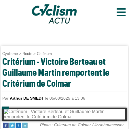
≡
Cyclisme
>
Route
>
Critérium
Critérium - Victoire Berteau et
Guillaume Martin remportent le
Critérium de Colmar
Par
Arthur DE SMEDT
le 05/08/2025 à 13:36
Photo : Criterium de Colmar / lizziehaumesser