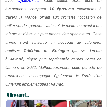
avec
Cyclism’Actu
. Cette édition 2025, riche en
événements, comptera
14 épreuves
captivantes à
travers la France, offrant aux cyclistes l’occasion de
briller sur des parcours variés et de mettre en avant leurs
talents et d’être au plus proche des spectateurs. Cette
année vient s’inscrire un nouveau au calendrier
baptisée
Critérium de
Bretagne
qui se déroule
à
Javené
, région plus représentée depuis l’arrêt de
Camors en 2022. Malheureusement, cette période de
renouveau s’accompagne également de l’arrêt d'un
Critérium emblématiques :
Vayrac
.
"
A lire aussi...