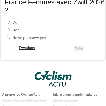
France Femmes avec Zwift 2026
?
Oui
Non
Ne se prononce pas
Résultats
-
A propos de Cyclism'Actu
Informations supplémentaires
Cyclism'Actu est édité par Swar-
Devenir partenaire