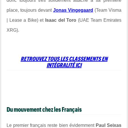
donc toujours très solidement attaché à sa première
place, toujours devant
Jonas Vingegaard
(Team Visma
| Lease a Bike) et
Isaac del Toro
(UAE Team Emirates
XRG).
RETROUVEZ TOUS LES CLASSEMENTS EN
INTÉGRALITÉ ICI
Du mouvement chez les Français
Le premier français reste bien évidemment
Paul Seixas