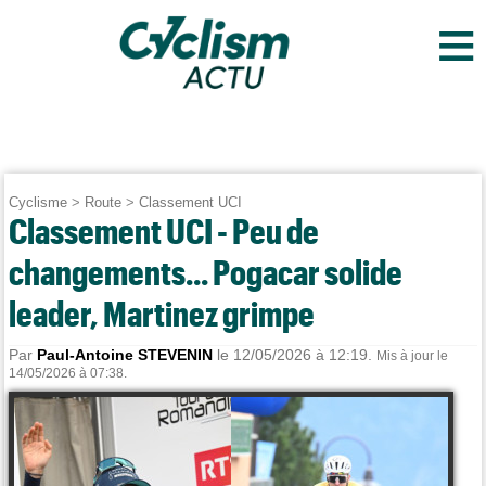
≡
Cyclisme
>
Route
>
Classement UCI
Classement UCI - Peu de
changements... Pogacar solide
leader, Martinez grimpe
Par
Paul-Antoine STEVENIN
le 12/05/2026 à 12:19.
Mis à jour le
14/05/2026 à 07:38.