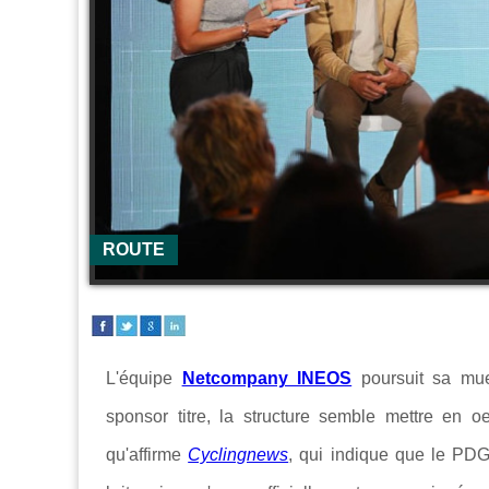
ROUTE
L'équipe
Netcompany INEOS
poursuit sa mue
sponsor titre, la structure semble mettre en o
qu'affirme
Cyclingnews
, qui indique que le PDG