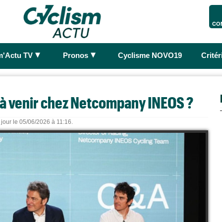
CO
►
►
m'Actu TV
Pronos
Cyclisme NOVO19
Crité
à venir chez Netcompany INEOS ?
 jour le 05/06/2026 à 11:16.