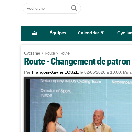
Recherche
Ok
⛰
►
Équipes
Calendrier
Cyclis
Cyclisme
>
Route
>
Route
Route - Changement de patron 
Par
François-Xavier LOUZE
le 02/06/2026 à 19:00.
Mis à