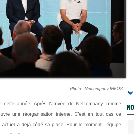
Photo : Netcompany INEOS
 cette année. Après l'arrivée de Netcompany comme
NO
euvre une réorganisation interne. C'est en tout cas ce
 actuel a déjà cédé sa place. Pour le moment, l'équipe