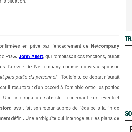
la situation.
TR
confirmées en privé par l'encadrement de
Netcompany
er de PDG.
John Allert
, qui remplissait ces fonctions, aurait
rès l'arrivée de Netcompany comme nouveau sponsor.
sait plus partie du personnel"
. Toutefois, ce départ n'aurait
r il résulterait d'un accord à l'amiable entre les parties
. Une interrogation subsiste concernant son éventuel
lsford
avait fait son retour auprès de l'équipe à la fin de
SO
ement défini. Une
ambiguïté qui interroge sur les plans de