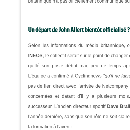
britannique n'a pas officiellement communiqué sur 
Un départ de John Allert bientôt officialisé ?
Selon les informations du média britannique, 
INEOS
, le collectif serait sur le point de chang
quitté son poste début mai, peu de temps ap
L'équipe a confirmé à Cyclingnews
"qu'
il ne fai
pas de lien direct avec l'arrivée de Netcompany ca
concernées et datant d'il y a plusieurs mois
successeur. L'ancien directeur sportif
Dave Brai
l'année dernière, sans que son rôle ne soit clair
la formation à l'avenir.