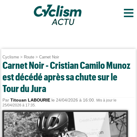
≡
Cyclisme
>
Route
>
Carnet Noir
Carnet Noir - Cristian Camilo Munoz
est décédé après sa chute sur le
Tour du Jura
Par
Titouan LABOURIE
le 24/04/2026 à 16:00.
Mis à jour le
25/04/2026 à 17:35.