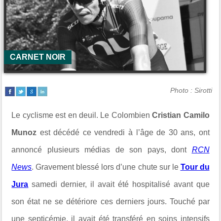
CARNET NOIR
Photo : Sirotti
Le cyclisme est en deuil. Le Colombien
Cristian Camilo
Munoz
est décédé ce vendredi à l’âge de 30 ans, ont
annoncé plusieurs médias de son pays, dont
RCN
News
. Gravement blessé lors d’une chute sur le
Tour du
Jura
samedi dernier, il avait été hospitalisé avant que
son état ne se détériore ces derniers jours. Touché par
une septicémie, il avait été transféré en soins intensifs