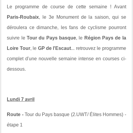
Le programme de course de cette semaine ! Avant
Paris-Roubaix
, le 3e Monument de la saison, qui se
déroulera ce dimanche, les fans de cyclisme pourront
suivre le
Tour du Pays basque
, le
Région Pays de la
Loire Tour
, le
GP de l'Escaut
... retrouvez le programme
complet d'une nouvelle semaine intense en courses ci-
dessous.
Lundi 7 avril
Route -
Tour du Pays basque (2.UWT/ Élites Hommes) -
étape 1