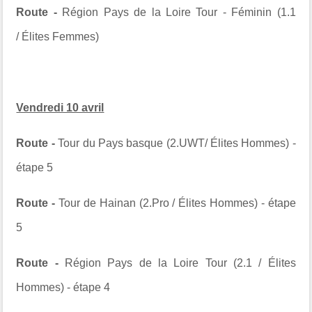
Route -
Région Pays de la Loire Tour - Féminin (1.1
/ Élites Femmes)
Vendredi 10 avril
Route -
Tour du Pays basque (2.UWT/ Élites Hommes) -
étape 5
Route -
Tour de Hainan (2.Pro / Élites Hommes) - étape
5
Route -
Région Pays de la Loire Tour (2.1 / Élites
Hommes) - étape 4