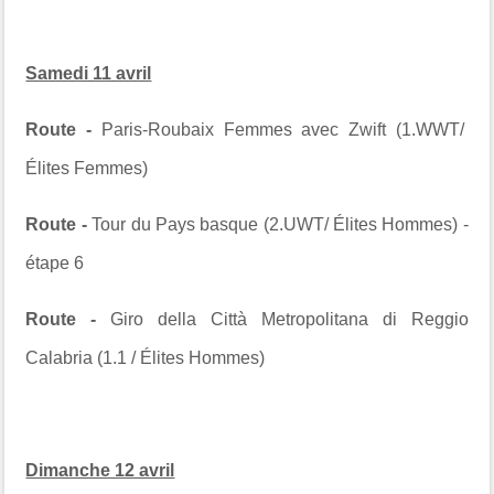
Samedi 11 avril
Route -
Paris-Roubaix Femmes avec Zwift (1.WWT/
Élites Femmes)
Route -
Tour du Pays basque (2.UWT/ Élites Hommes) -
étape 6
Route -
Giro della Città Metropolitana di Reggio
Calabria (1.1 / Élites Hommes)
Dimanche 12 avril