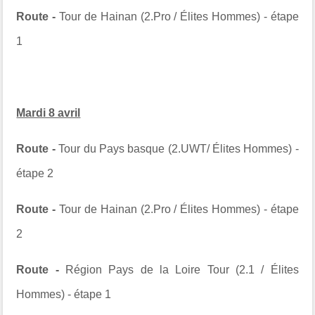
Route -
Tour de Hainan (2.Pro / Élites Hommes) - étape
1
Mardi 8 avril
Route -
Tour du Pays basque (2.UWT/ Élites Hommes) -
étape 2
Route -
Tour de Hainan (2.Pro / Élites Hommes) - étape
2
Route -
Région Pays de la Loire Tour (2.1 / Élites
Hommes) - étape 1