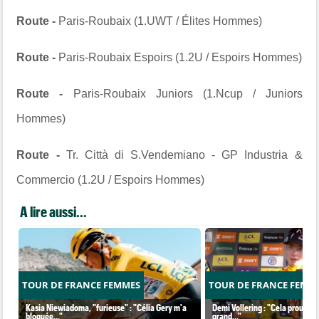
Route -
Paris-Roubaix (1.UWT / Élites Hommes)
Route -
Paris-Roubaix Espoirs (1.2U / Espoirs Hommes)
Route -
Paris-Roubaix Juniors (1.Ncup / Juniors
Hommes)
Route -
Tr. Città di S.Vendemiano - GP Industria &
Commercio (1.2U / Espoirs Hommes)
A lire aussi...
TOUR DE FRANCE FEMMES
TOUR DE FRANCE FEMM
Kasia Niewiadoma, "furieuse" : "Célia Gery m'a
Demi Vollering : "Cela prouve q
bloquée..."
grand..."