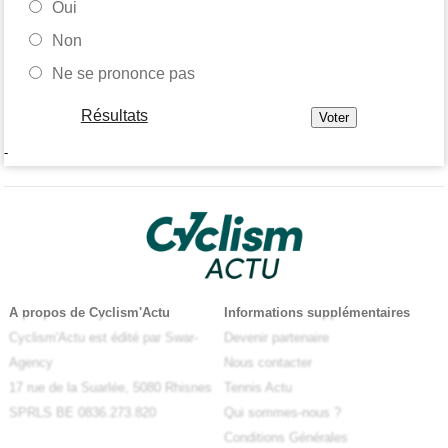
Oui
Non
Ne se prononce pas
Résultats
-
A propos de Cyclism'Actu
Informations supplémentaires
Cyclism'Actu est édité par Swar-
Devenir partenaire
Agency
Nous contacter
17 rue de la Suarlée, 5080 Rhisnes
Tennis Actu
SPRLS BE 0836.273.820
Qui sommes-nous ?
Conditions Générales