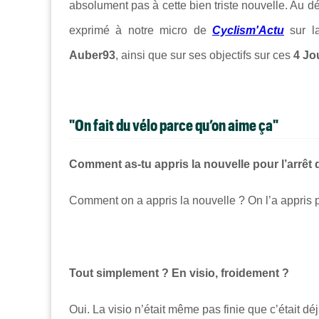
absolument pas à cette bien triste nouvelle. Au 
exprimé à notre micro de
Cyclism'Actu
sur la
Auber93
, ainsi que sur ses objectifs sur ces
4 Jo
"On fait du vélo parce qu’on aime ça"
Comment as-tu appris la nouvelle pour l’arrêt 
Comment on a appris la nouvelle ? On l’a appris p
Tout simplement ? En visio, froidement ?
Oui. La visio n’était même pas finie que c’était d