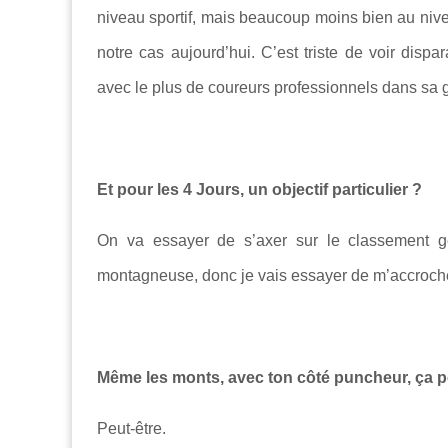
niveau sportif, mais beaucoup moins bien au niveau
notre cas aujourd’hui. C’est triste de voir dispa
avec le plus de coureurs professionnels dans sa gl
Et pour les 4 Jours, un objectif particulier ?
On va essayer de s’axer sur le classement gé
montagneuse, donc je vais essayer de m’accroch
Même les monts, avec ton côté puncheur, ça pou
Peut-être.