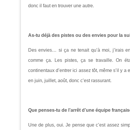
donc il faut en trouver une autre.
As-tu déjà des pistes ou des envies pour la su
Des envies… si ça ne tenait qu’à moi, j’irais 
comme ça. Les pistes, ça se travaille. On é
continentaux d’entrer ici assez tôt, même s’il y 
en juin, juillet, août, donc c’est rassurant.
Que penses-tu de l’arrêt d’une équipe françai
Une de plus, oui. Je pense que c’est assez simple