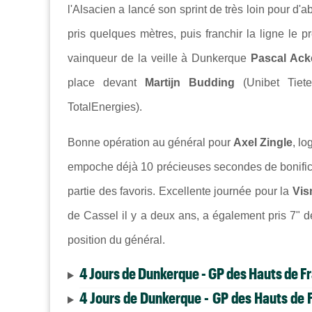
l'Alsacien a lancé son sprint de très loin pour d'a
pris quelques mètres, puis franchir la ligne le 
vainqueur de la veille à Dunkerque
Pascal Ac
place devant
Martijn Budding
(Unibet Tiet
TotalEnergies).
Bonne opération au général pour
Axel Zingle
, lo
empoche déjà 10 précieuses secondes de bonificati
partie des favoris. Excellente journée pour la
Vis
de Cassel il y a deux ans, a également pris 7" d
position du général.
4 Jours de Dunkerque - GP des Hauts de Fr
4 Jours de Dunkerque - GP des Hauts de F