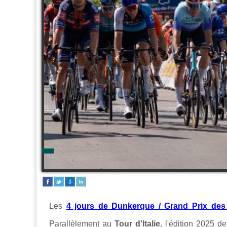
Les
4 jours de Dunkerque / Grand Prix des
Parallèlement au
Tour d'Italie
, l'édition 2025 d