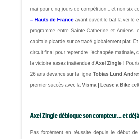
mai pour cinq jours de compétition... et non six
– Hauts de France
ayant ouvert le bal la veille
programme entre
Sainte-Catherine et
Amiens, e
capitale picarde sur ce tracé globalement plat. E
circuit final pour reprendre l'échappée matinale, c
la victoire assez inattendue d'
Axel Zingle
! Pourt
26 ans devance sur la ligne
Tobias Lund Andre
premier succès avec la
Visma | Lease a Bike
cet
Axel Zingle débloque son compteur... et déjà 
Pas forcément en réussite depuis le début de