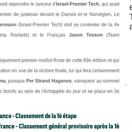
bord reprendre le lanceur d'
Israel-Premier Tech
, qui avait
premier de justesse devant le Danois et le Norvégien. Le
kermann
(Israel-Premier Tech) doit se contenter de la 4e
ema Rockets) et le Français
Jason Tesson
(Team
giquement premier maillot Rose de cette 69e édition et qui
on en vue de la victoire finale, lui qui fera certainement
ma
, puisque
Per Strand Hagenes
, vainqueur au sommet
-
e bonifs au sein de l'échappée du jour et se place en 3e
ance - Classement de la 1è étape
rance - Classement général provisoire après la 1è