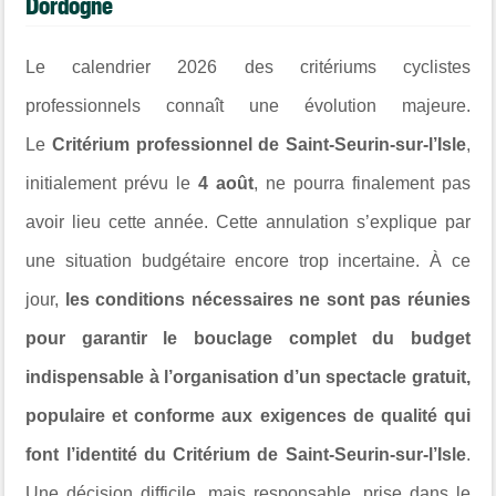
Dordogne
Le calendrier 2026 des critériums cyclistes
professionnels connaît une évolution majeure.
Le
Critérium professionnel de Saint-Seurin-sur-l’Isle
,
initialement prévu le
4 août
, ne pourra finalement pas
avoir lieu cette année. Cette annulation s’explique par
une situation budgétaire encore trop incertaine. À ce
jour,
les conditions nécessaires ne sont pas réunies
pour garantir le bouclage complet du budget
indispensable à l’organisation d’un spectacle gratuit,
populaire et conforme aux exigences de qualité qui
font l’identité du Critérium de Saint-Seurin-sur-l’Isle
.
Une décision difficile, mais responsable, prise dans le