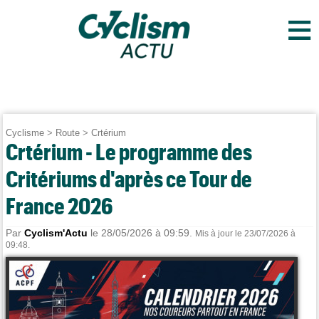
≡
Cyclisme
>
Route
>
Crtérium
Crtérium - Le programme des
Critériums d'après ce Tour de
France 2026
Par
Cyclism'Actu
le 28/05/2026 à 09:59.
Mis à jour le 23/07/2026 à
09:48.