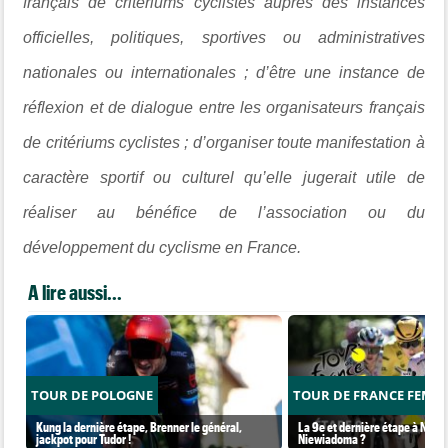
français de critériums cyclistes auprès des instances
officielles, politiques, sportives ou administratives
nationales ou internationales ; d’être une instance de
réflexion et de dialogue entre les organisateurs français
de critériums cyclistes ; d’organiser toute manifestation à
caractère sportif ou culturel qu’elle jugerait utile de
réaliser au bénéfice de l’association ou du
développement du cyclisme en France.
A lire aussi...
TOUR DE POLOGNE
TOUR DE FRANCE FEMM
Kung la dernière étape, Brenner le général,
La 9e et dernière étape à Nice..
jackpot pour Tudor !
Niewiadoma ?