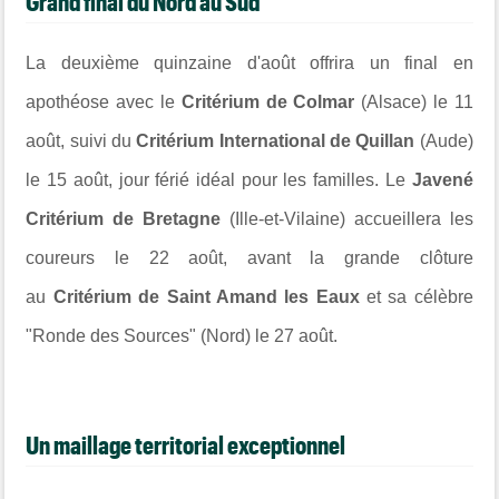
Grand final du Nord au Sud
La deuxième quinzaine d'août offrira un final en
apothéose avec le
Critérium de Colmar
(Alsace) le 11
août, suivi du
Critérium International de Quillan
(Aude)
le 15 août, jour férié idéal pour les familles. Le
Javené
Critérium de Bretagne
(Ille-et-Vilaine) accueillera les
coureurs le 22 août, avant la grande clôture
au
Critérium de Saint Amand les Eaux
et sa célèbre
"Ronde des Sources" (Nord) le 27 août.
Un maillage territorial exceptionnel