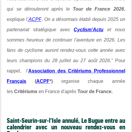
qui se dérouleront après le
Tour de
France 2026
,
explique l
'
ACPF
.
On a désormais établi depuis 2025 un
partenariat stratégique avec
Cyclism’Actu
et nous
sommes heureux de continuer l'aventure en 2026. Les
fans de cyclisme auront rendez-vous cette année avec
leurs champions du 28 juillet au 27 août 2026."
Pour
rappel, l'
Association des Critériums Professionnel
Français
(
ACPF
*)
organise chaque année
les
Critériums
en France d'après
Tour de France.
Saint-Seurin-sur-l’Isle annulé, Le Bugue entre au
calendrier avec un nouveau rendez-vous en