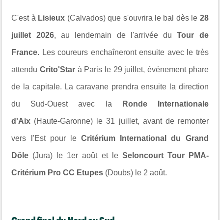
C'est à
Lisieux
(Calvados) que s'ouvrira le bal dès le
28
juillet 2026
, au lendemain de l'arrivée du
Tour de
France
. Les coureurs enchaîneront ensuite avec le très
attendu
Crito'Star
à Paris le 29 juillet, événement phare
de la capitale. La caravane prendra ensuite la direction
du Sud-Ouest avec la
Ronde Internationale
d'Aix
(Haute-Garonne) le 31 juillet, avant de remonter
vers l'Est pour le
Critérium International du Grand
Dôle
(Jura) le 1er août et le
Seloncourt Tour PMA-
Critérium Pro CC Etupes
(Doubs) le 2 août.