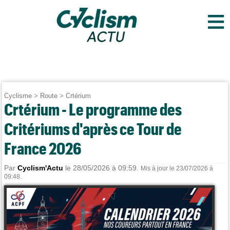
≡
Cyclisme
>
Route
>
Crtérium
Crtérium - Le programme des
Critériums d'après ce Tour de
France 2026
Par
Cyclism'Actu
le 28/05/2026 à 09:59.
Mis à jour le 23/07/2026 à
09:48.