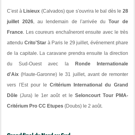
C'est à
Lisieux
(Calvados) que s'ouvrira le bal dès le
28
juillet 2026
, au lendemain de l'arrivée du
Tour de
France
. Les coureurs enchaîneront ensuite avec le très
attendu
Crito'Star
à Paris le 29 juillet, événement phare
de la capitale. La caravane prendra ensuite la direction
du Sud-Ouest avec la
Ronde Internationale
d'Aix
(Haute-Garonne) le 31 juillet, avant de remonter
vers l'Est pour le
Critérium International du Grand
Dôle
(Jura) le 1er août et le
Seloncourt Tour PMA-
Critérium Pro CC Etupes
(Doubs) le 2 août.