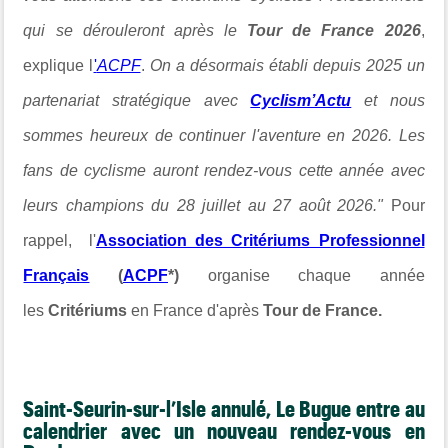
qui se dérouleront après le
Tour de
France 2026
,
explique l
'
ACPF
.
On a désormais établi depuis 2025 un
partenariat stratégique avec
Cyclism’Actu
et nous
sommes heureux de continuer l'aventure en 2026. Les
fans de cyclisme auront rendez-vous cette année avec
leurs champions du 28 juillet au 27 août 2026."
Pour
rappel, l'
Association des Critériums Professionnel
Français
(
ACPF
*)
organise chaque année
les
Critériums
en France d'après
Tour de France.
Saint-Seurin-sur-l’Isle annulé, Le Bugue entre au
calendrier avec un nouveau rendez-vous en