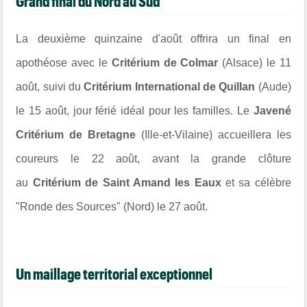
Grand final du Nord au Sud
La deuxième quinzaine d'août offrira un final en
apothéose avec le
Critérium de Colmar
(Alsace) le 11
août, suivi du
Critérium International de Quillan
(Aude)
le 15 août, jour férié idéal pour les familles. Le
Javené
Critérium de Bretagne
(Ille-et-Vilaine) accueillera les
coureurs le 22 août, avant la grande clôture
au
Critérium de Saint Amand les Eaux
et sa célèbre
"Ronde des Sources" (Nord) le 27 août.
Un maillage territorial exceptionnel