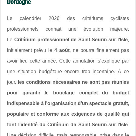
Dordogne
Le calendrier 2026 des critériums cyclistes
professionnels connaît une évolution majeure.
Le
Critérium professionnel de Saint-Seurin-sur-l’Isle
,
initialement prévu le
4 août
, ne pourra finalement pas
avoir lieu cette année. Cette annulation s’explique par
une situation budgétaire encore trop incertaine. À ce
jour,
les conditions nécessaires ne sont pas réunies
pour garantir le bouclage complet du budget
indispensable à l’organisation d’un spectacle gratuit,
populaire et conforme aux exigences de qualité qui
font l’identité du Critérium de Saint-Seurin-sur-l’Isle
.
Une décision difficile, mais responsable, prise dans le