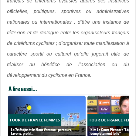
français de critériums cyclistes auprès des instances
officielles, politiques, sportives ou administratives
nationales ou internationales ; d’être une instance de
réflexion et de dialogue entre les organisateurs français
de critériums cyclistes ; d’organiser toute manifestation à
caractère sportif ou culturel qu’elle jugerait utile de
réaliser au bénéfice de l’association ou du
développement du cyclisme en France.
A lire aussi...
TOUR DE FRANCE FEMMES
TOUR DE FRANCE FEMM
La 7e étape et le Mont Ventoux : parcours,
Kim Le Court Pienaar : "La cour
favoris, profil…
complètement folle"