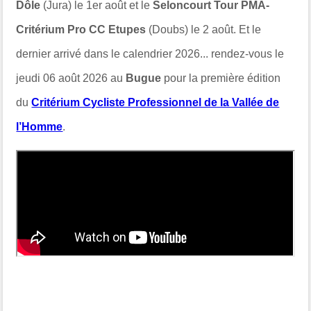
Dôle
(Jura) le 1er août et le
Seloncourt Tour PMA-
Critérium Pro CC Etupes
(Doubs) le 2 août. Et le
dernier arrivé dans le calendrier 2026... rendez-vous le
jeudi 06 août 2026 au
Bugue
pour la première édition
du
Critérium Cycliste Professionnel de la Vallée de
l’Homme
.