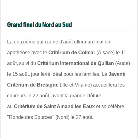
Grand final du Nord au Sud
La deuxième quinzaine d'août offrira un final en
apothéose avec le
Critérium de Colmar
(Alsace) le 11
août, suivi du
Critérium International de Quillan
(Aude)
le 15 août, jour férié idéal pour les familles. Le
Javené
Critérium de Bretagne
(Ille-et-Vilaine) accueillera les
coureurs le 22 août, avant la grande clôture
au
Critérium de Saint Amand les Eaux
et sa célèbre
"Ronde des Sources" (Nord) le 27 août.