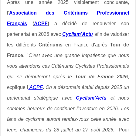
Après une année 2025 visiblement concluante,
l'
Association des Critériums Professionnel
Français
(
ACPF
)
a décidé de renouveler son
partenariat en 2026 avec
Cyclism'Actu
afin de valoriser
les différents
Critériums
en France d'après
Tour de
France
. "
C’est avec une grande impatience que nous
vous attendons ces Critériums Cyclistes Professionnels
qui se dérouleront après le
Tour de
France 2026
,
explique l
'
ACPF
.
On a désormais établi depuis 2025 un
partenariat stratégique avec
Cyclism’Actu
et nous
sommes heureux de continuer l'aventure en 2026. Les
fans de cyclisme auront rendez-vous cette année avec
leurs champions du 28 juillet au 27 août 2026."
Pour