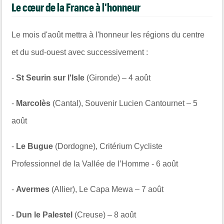
Le cœur de la France à l'honneur
Le mois d'août mettra à l'honneur les régions du centre
et du sud-ouest avec successivement :
-
St Seurin sur l'Isle
(Gironde) – 4 août
-
Marcolès
(Cantal), Souvenir Lucien Cantournet – 5
août
-
Le Bugue
(Dordogne), Critérium Cycliste
Professionnel de la Vallée de l’Homme - 6 août
-
Avermes
(Allier), Le Capa Mewa – 7 août
-
Dun le Palestel
(Creuse) – 8 août