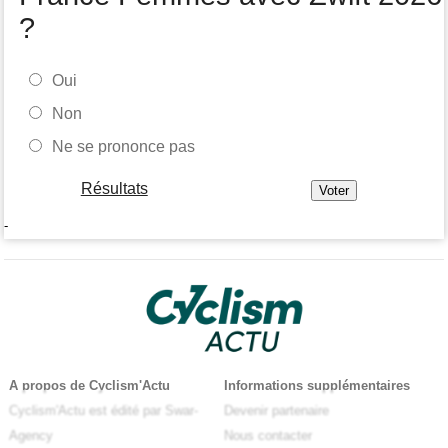
?
Oui
Non
Ne se prononce pas
Résultats
-
A propos de Cyclism'Actu
Informations supplémentaires
Cyclism'Actu est édité par Swar-
Devenir partenaire
Agency
Nous contacter