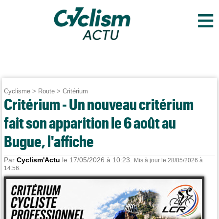
≡
Cyclisme
>
Route
>
Critérium
Critérium - Un nouveau critérium
fait son apparition le 6 août au
Bugue, l'affiche
Par
Cyclism'Actu
le 17/05/2026 à 10:23.
Mis à jour le 28/05/2026 à
14:56.