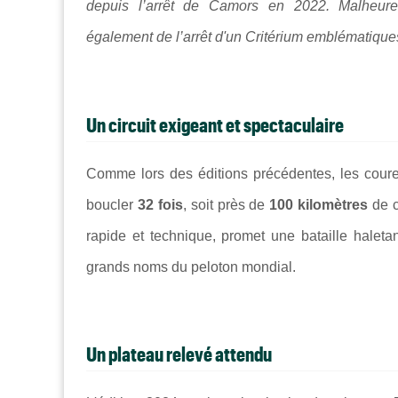
depuis l’arrêt de Camors en 2022. Malheur
également de l’arrêt d'un Critérium emblématiques
Un circuit exigeant et spectaculaire
Comme lors des éditions précédentes, les coure
boucler
32 fois
, soit près de
100 kilomètres
de c
rapide et technique, promet une bataille haletan
grands noms du peloton mondial.
Un plateau relevé attendu