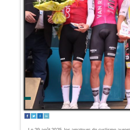
Le 29 août 2025, les amateurs de cyclisme auro