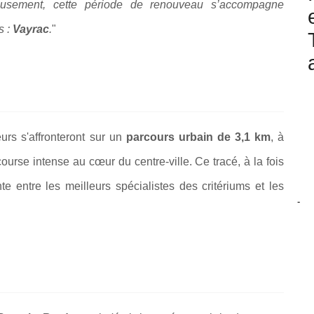
eusement, cette période de renouveau s’accompagne
 :
Vayrac
.
"
urs s'affronteront sur un
parcours urbain de 3,1 km
, à
ourse intense au cœur du centre-ville. Ce tracé, à la fois
te entre les meilleurs spécialistes des critériums et les
-