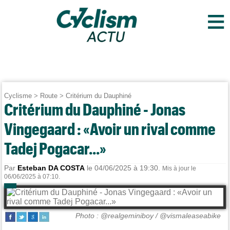
≡
Cyclisme
>
Route
>
Critérium du Dauphiné
Critérium du Dauphiné - Jonas
Vingegaard : «Avoir un rival comme
Tadej Pogacar...»
Par
Esteban DA COSTA
le 04/06/2025 à 19:30.
Mis à jour le
06/06/2025 à 07:10.
Photo : @realgeminiboy / @vismaleaseabike