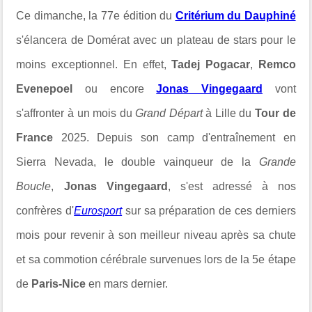
Ce dimanche, la 77e édition du
Critérium du Dauphiné
s'élancera de Domérat avec un plateau de stars pour le
moins exceptionnel. En effet,
Tadej Pogacar
,
Remco
Evenepoel
ou encore
Jonas Vingegaard
vont
s'affronter à un mois du
Grand Départ
à Lille du
Tour de
France
2025. Depuis son camp d'entraînement en
Sierra Nevada, le double vainqueur de la
Grande
Boucle
,
Jonas Vingegaard
, s'est adressé à nos
confrères d'
Eurosport
sur sa préparation de ces derniers
mois pour revenir à son meilleur niveau après sa chute
et sa commotion cérébrale survenues lors de la 5e étape
de
Paris-Nice
en mars dernier.