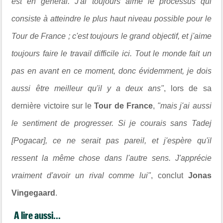
est en général. J'ai toujours aimé le processus qui
consiste à atteindre le plus haut niveau possible pour le
Tour de France ; c'est toujours le grand objectif, et j'aime
toujours faire le travail difficile ici. Tout le monde fait un
pas en avant en ce moment, donc évidemment, je dois
aussi être meilleur qu'il y a deux ans"
, lors de sa
dernière victoire sur le
Tour de France
,
"mais j'ai aussi
le sentiment de progresser. Si je courais sans Tadej
[Pogacar], ce ne serait pas pareil, et j'espère qu'il
ressent la même chose dans l'autre sens. J'apprécie
vraiment d'avoir un rival comme lui"
, conclut
Jonas
Vingegaard
.
A lire aussi...