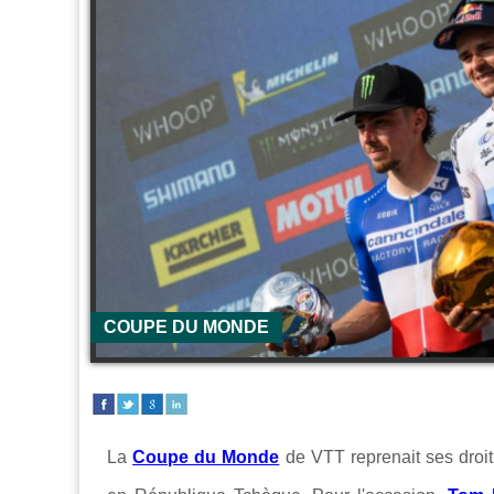
COUPE DU MONDE
La
Coupe du Monde
de VTT reprenait ses dro