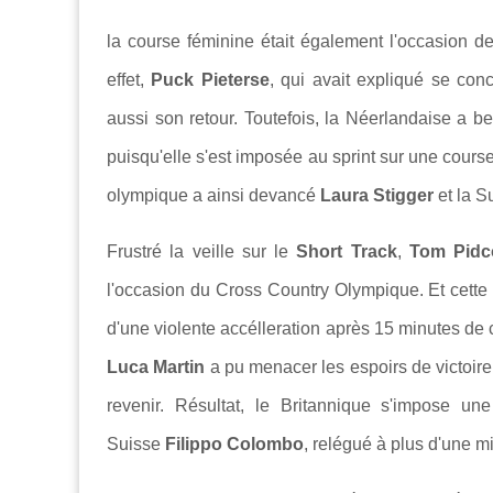
la course féminine était également l'occasion d
effet,
Puck Pieterse
, qui avait expliqué se con
aussi son retour. Toutefois, la Néerlandaise a
puisqu'elle s'est imposée au sprint sur une course
olympique a ainsi devancé
Laura Stigger
et la 
Frustré la veille sur le
Short Track
,
Tom Pid
l'occasion du Cross Country Olympique. Et cette fo
d'une violente accélleration après 15 minutes de 
Luca Martin
a pu menacer les espoirs de victoir
revenir. Résultat, le Britannique s'impose un
Suisse
Filippo Colombo
, relégué à plus d'une m