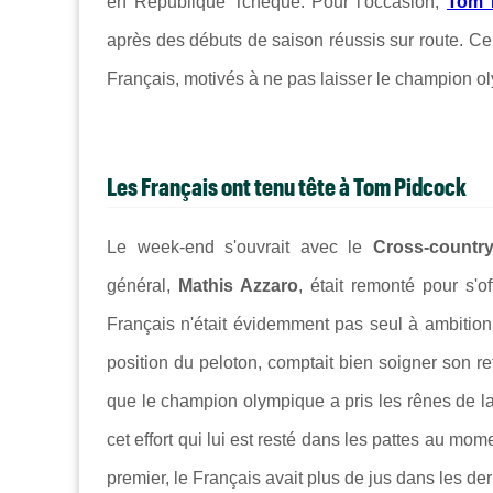
en République Tchèque. Pour l'occasion,
Tom 
après des débuts de saison réussis sur route. Ce
Français, motivés à ne pas laisser le champion 
Les Français ont tenu tête à Tom Pidcock
Le week-end s'ouvrait avec le
Cross-countr
général,
Mathis Azzaro
, était remonté pour s'
Français n'était évidemment pas seul à ambition
position du peloton, comptait bien soigner son re
que le champion olympique a pris les rênes de la 
cet effort qui lui est resté dans les pattes au mome
premier, le Français avait plus de jus dans les d