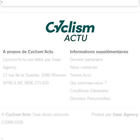
-
A propos de Cyclism'Actu
Informations supplémentaires
Cyclism'Actu est édité par Swar-
Devenir partenaire
Agency
Nous contacter
17 rue de la Suarlée, 5080 Rhisnes
Tennis Actu
SPRLS BE 0836.273.820
Qui sommes-nous ?
Conditions Générales
Données Personnelles
© Cyclism'Actu
Tous droits réservés
Produit par
Swar Agency
.
©2008-2026
-