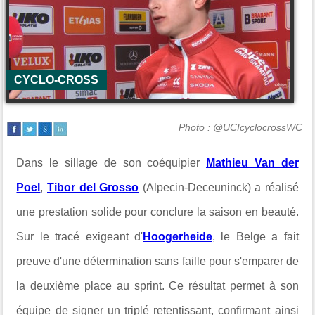
CYCLO-CROSS
Photo : @UCIcyclocrossWC
Dans le sillage de son coéquipier
Mathieu Van der
Poel
,
Tibor del Grosso
(Alpecin-Deceuninck) a réalisé
une prestation solide pour conclure la saison en beauté.
Sur le tracé exigeant d'
Hoogerheide
, le Belge a fait
preuve d'une détermination sans faille pour s'emparer de
la deuxième place au sprint. Ce résultat permet à son
équipe de signer un triplé retentissant, confirmant ainsi