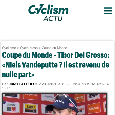
≡
Cyclisme
>
Cyclo-cross
>
Coupe du Monde
Coupe du Monde - Tibor Del Grosso:
«Niels Vandeputte ? Il est revenu de
nulle part»
Par
Jules STEPHO
le 25/01/2026 à 19:20.
Mis à jour le 26/01/2026 à
18:17.