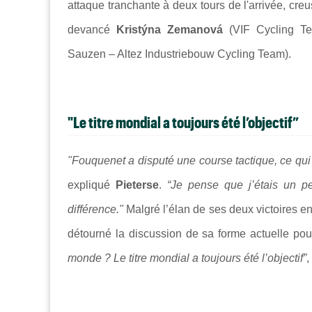
attaque tranchante à deux tours de l'arrivée, creu
devancé
Kristýna Zemanová
(VIF Cycling Te
Sauzen – Altez Industriebouw Cycling Team).
"Le titre mondial a toujours été l’objectif”
"Fouquenet a disputé une course tactique, ce qui f
expliqué
Pieterse
.
“Je pense que j’étais un pe
différence."
Malgré l’élan de ses deux victoires e
détourné la discussion de sa forme actuelle po
monde ? Le titre mondial a toujours été l’objectif”
,