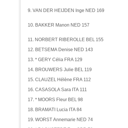
9. VAN DER HEIJDEN Inge NED 169
10. BAKKER Manon NED 157
11. NORBERT RIBEROLLE BEL 155
12. BETSEMA Denise NED 143
13. * GERY Célia FRA 129
14. BROUWERS Julie BEL 119
15. CLAUZEL Hélène FRA 112
16. CASASOLA Sara ITA 111
17. * MOORS Fleur BEL 98
18. BRAMATI Lucia ITA 84
19. WORST Annemarie NED 74