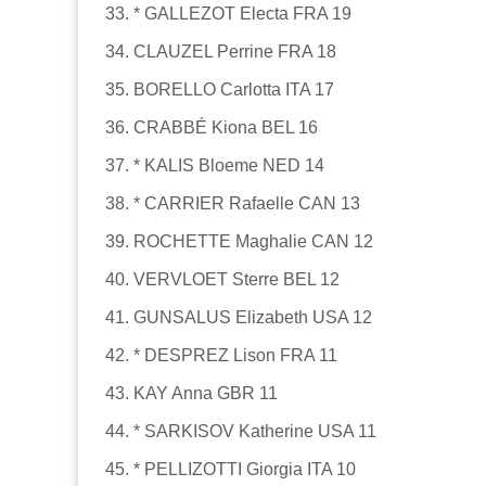
33. * GALLEZOT Electa FRA 19
34. CLAUZEL Perrine FRA 18
35. BORELLO Carlotta ITA 17
36. CRABBÉ Kiona BEL 16
37. * KALIS Bloeme NED 14
38. * CARRIER Rafaelle CAN 13
39. ROCHETTE Maghalie CAN 12
40. VERVLOET Sterre BEL 12
41. GUNSALUS Elizabeth USA 12
42. * DESPREZ Lison FRA 11
43. KAY Anna GBR 11
44. * SARKISOV Katherine USA 11
45. * PELLIZOTTI Giorgia ITA 10