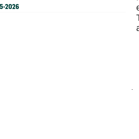
25-2026
-