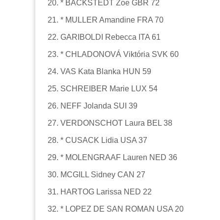
20. * BACKSTEDT Zoe GBR 72
21. * MULLER Amandine FRA 70
22. GARIBOLDI Rebecca ITA 61
23. * CHLADONOVÁ Viktória SVK 60
24. VAS Kata Blanka HUN 59
25. SCHREIBER Marie LUX 54
26. NEFF Jolanda SUI 39
27. VERDONSCHOT Laura BEL 38
28. * CUSACK Lidia USA 37
29. * MOLENGRAAF Lauren NED 36
30. MCGILL Sidney CAN 27
31. HARTOG Larissa NED 22
32. * LOPEZ DE SAN ROMAN USA 20