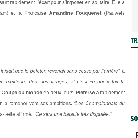
sant rapidement l’écart pour s’imposer en solitaire. Elle a
am) et la Française
Amandine Fouquenet
(Pauwels
TR
aisait que le peloton revenait sans cesse par l’arrière”,
a
u meilleure dans les virages, et c’est ce qui a fait la
n
Coupe du monde
en deux jours,
Pieterse
a rapidement
ur la ramener vers ses ambitions.
“Les Championnats du
 a-t-elle affirmé.
"Ce sera une bataille très disputée."
SO