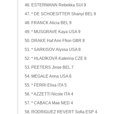
46. ESTERMANN Rebekka SUI 9
47. * DE SCHOESITTER Shanyl BEL 9
48. FRANCK Alicia BEL 9
49. * MUSGRAVE Kaya USA 9
50. DRAKE Haf Ann Ffion GBR 8
51. * SARKISOV Alyssa USA 8
52. * HLADÍKOVÁ Katerina CZE 8
53. PEETERS Jinse BEL 7
54. MEGALE Anna USA 6
55. * FERRI Elisa ITA 5
56. * AZZETTI Nicole ITA 4
57. * CABACA Mae NED 4
58. RODRIGUEZ REVERT Sofia ESP 4