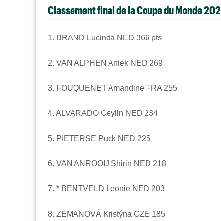
Classement final de la Coupe du Monde 20
1. BRAND Lucinda NED 366 pts
2. VAN ALPHEN Aniek NED 269
3. FOUQUENET Amandine FRA 255
4. ALVARADO Ceylin NED 234
5. PIETERSE Puck NED 225
6. VAN ANROOIJ Shirin NED 218
7. * BENTVELD Leonie NED 203
8. ZEMANOVÁ Kristýna CZE 185