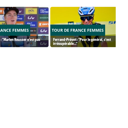
RANCE FEMMES
TOUR DE FRANCE FEMMES
 : "Marlen Reusser n’est pas
Ferrand-Prévot : "Pour le général, c'est
irrécupérable..."