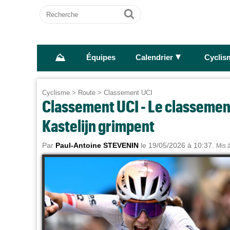
Recherche
Ok
⛰
►
Équipes
Calendrier
Cyclis
Cyclisme
>
Route
>
Classement UCI
Classement UCI - Le classement
Kastelijn grimpent
Par
Paul-Antoine STEVENIN
le 19/05/2026 à 10:37.
Mis à