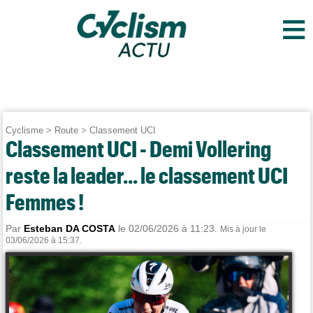
≡
Cyclisme
>
Route
>
Classement UCI
Classement UCI - Demi Vollering
reste la leader... le classement UCI
Femmes !
Par
Esteban DA COSTA
le 02/06/2026 à 11:23.
Mis à jour le
03/06/2026 à 15:37.