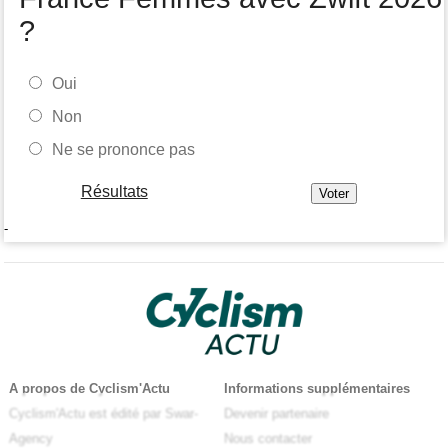
?
Oui
Non
Ne se prononce pas
Résultats
-
A propos de Cyclism'Actu
Informations supplémentaires
Cyclism'Actu est édité par Swar-
Devenir partenaire
Agency
Nous contacter