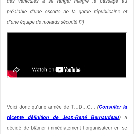
des véhicules à se ranger malgré le passage au
préalable d’une escorte de la garde républicaine et
d’une équipe de motards sécurité !?)
Voici donc qu’une armée de T…D…C…
(
Consulter la
récente définition de Jean-René Bernaudeau
)
a
décidé de blâmer immédiatement l’organisateur en se