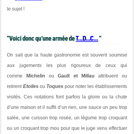
le sujet !
"Voici donc qu’une armée de
T…D…C…
"
On sait que la haute gastronomie est souvent soumise
aux jugements les plus rigoureux de ceux qui
comme
Michelin
ou
Gault et Millau
attribuent ou
retirent
Etoiles
ou
Toques
pour noter les établissements
visités. Ces notations font parfois la gloire ou la chute
d’une maison et il suffit d’un rien, une sauce un peu trop
salée, une cuisson trop rosée, un légume trop croquant
ou un croquant trop mou pour que le juge venu effectuer