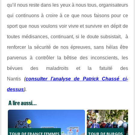
qu’il nous reste dans les yeux à nous tous, organisateurs
qui continuons à croire à ce que nous faisons pour ce
sport que nous voulons voir vivre et survivre en dépit de
toutes médisances, continuant, si le doute subsistait, à
renforcer la sécurité de nos épreuves, sans hélas être
parvenus à contrôler la bêtise des inconscients, les
bévues des maladroits et la fatuité des
Nantis
(
consulter l’analyse de Patrick Chassé ci-
dessus
).
A lire aussi...
TOUR DE FRANCE FEMMES
TOUR DE BURGOS