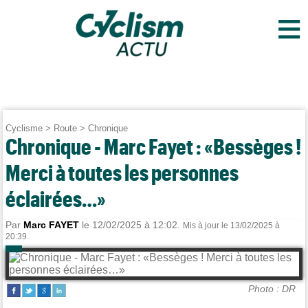
≡
Cyclisme
>
Route
>
Chronique
Chronique - Marc Fayet : «Bessèges !
Merci à toutes les personnes
éclairées…»
Par
Marc FAYET
le 12/02/2025 à 12:02.
Mis à jour le 13/02/2025 à
20:39.
Photo : DR