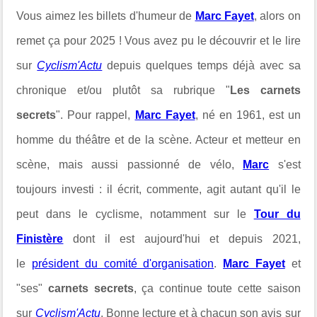
Vous aimez les billets d'humeur de
Marc Fayet
, alors on
remet ça pour 2025
! Vous avez pu le découvrir et le lire
sur
Cyclism'Actu
depuis quelques temps déjà avec sa
chronique et/ou plutôt sa rubrique "
Les carnets
secrets
". Pour rappel,
Marc Fayet
, né en 1961, est un
homme du théâtre et de la scène. Acteur et metteur en
scène, mais aussi passionné de vélo,
Marc
s'est
toujours investi : il écrit, commente, agit autant qu'il le
peut dans le cyclisme, notamment sur le
Tour du
Finistère
dont il est aujourd'hui et depuis 2021,
le
président du comité d'organisation
.
Marc Fayet
et
"ses"
carnets secrets
, ça continue toute cette saison
sur
Cyclism'Actu
. Bonne lecture et à chacun son avis sur