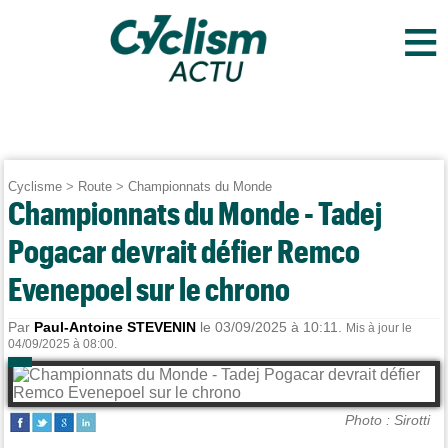
≡
Cyclisme
>
Route
>
Championnats du Monde
Championnats du Monde - Tadej
Pogacar devrait défier Remco
Evenepoel sur le chrono
Par
Paul-Antoine STEVENIN
le 03/09/2025 à 10:11.
Mis à jour le
04/09/2025 à 08:00.
Photo : Sirotti