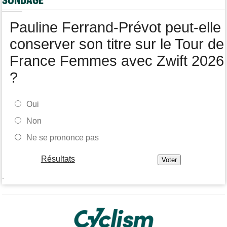
Joao Almeida a dû abandonner après une chute
Pauline Ferrand-Prévot peut-elle
conserver son titre sur le Tour de
France Femmes avec Zwift 2026
?
Oui
Non
Ne se prononce pas
Résultats
-