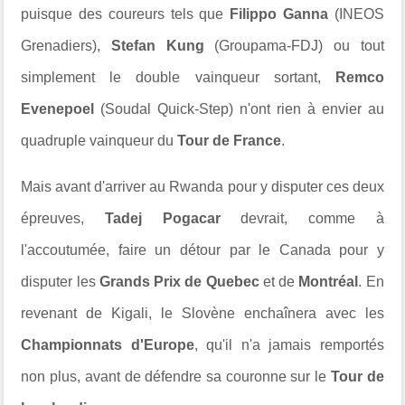
puisque des coureurs tels que
Filippo Ganna
(INEOS
Grenadiers),
Stefan Kung
(Groupama-FDJ) ou tout
simplement le double vainqueur sortant,
Remco
Evenepoel
(Soudal Quick-Step) n'ont rien à envier au
quadruple vainqueur du
Tour de France
.
Mais avant d'arriver au Rwanda pour y disputer ces deux
épreuves,
Tadej Pogacar
devrait, comme à
l'accoutumée, faire un détour par le Canada pour y
disputer les
Grands Prix de Quebec
et de
Montréal
. En
revenant de Kigali, le Slovène enchaînera avec les
Championnats d'Europe
, qu'il n'a jamais remportés
non plus, avant de défendre sa couronne sur le
Tour de