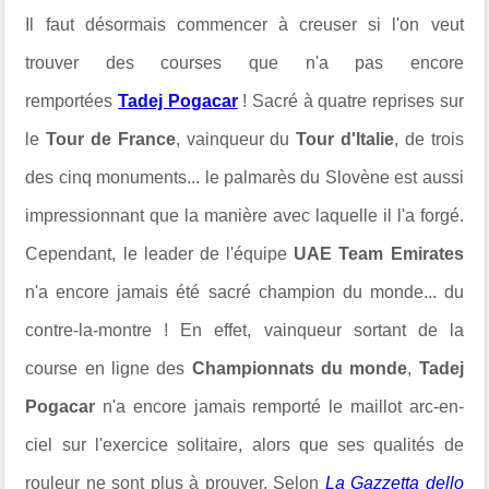
Il faut désormais commencer à creuser si l'on veut
trouver des courses que n'a pas encore
remportées
Tadej Pogacar
! Sacré à quatre reprises sur
le
Tour de France
, vainqueur du
Tour d'Italie
, de trois
des cinq monuments... le palmarès du Slovène est aussi
impressionnant que la manière avec laquelle il l'a forgé.
Cependant, le leader de l'équipe
UAE Team Emirates
n'a encore jamais été sacré champion du monde... du
contre-la-montre ! En effet, vainqueur sortant de la
course en ligne des
Championnats du monde
,
Tadej
Pogacar
n'a encore jamais remporté le maillot arc-en-
ciel sur l'exercice solitaire, alors que ses qualités de
rouleur ne sont plus à prouver. Selon
La Gazzetta dello