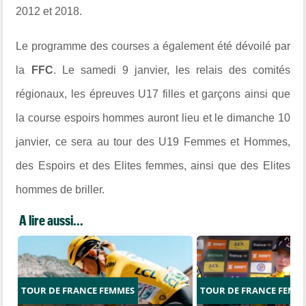
2012 et 2018.
Le programme des courses a également été dévoilé par
la
FFC
. Le samedi 9 janvier, les relais des comités
régionaux, les épreuves
U17 filles et garçons ainsi que
la course espoirs hommes auront lieu et le dimanche 10
janvier, ce sera au tour des
U19 Femmes et Hommes,
des Espoirs et des Elites femmes, ainsi que des Elites
hommes de briller.
A lire aussi...
TOUR DE FRANCE FEMMES
TOUR DE FRANCE FEMM