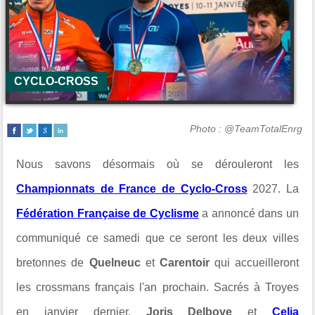
CYCLO-CROSS
Photo : @TeamTotalEnrg
Nous savons désormais où se dérouleront les
Championnats de France de Cyclo-Cross
2027. La
Fédération Française de Cyclisme
a annoncé dans un
communiqué ce samedi que ce seront les deux villes
bretonnes de
Quelneuc
et
Carentoir
qui accueilleront
les crossmans français l'an prochain. Sacrés à Troyes
en janvier dernier,
Joris Delbove
et
Celia