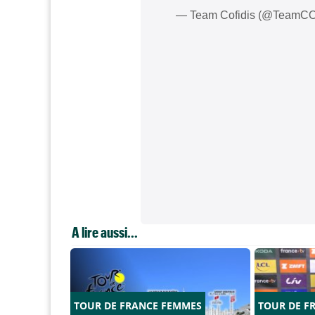
— Team Cofidis (@TeamC
A lire aussi...
TOUR DE FRANCE FEMMES
TOUR DE F