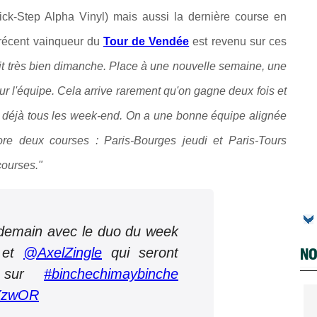
ck-Step Alpha Vinyl) mais aussi la dernière course en
 récent vainqueur du
Tour de Vendée
est revenu sur ces
it très bien dimanche. Place à une nouvelle semaine, une
ur l'équipe. Cela arrive rarement qu'on gagne deux fois et
as déjà tous les week-end. On a une bonne équipe alignée
ore deux courses : Paris-Bourges jeudi et Paris-Tours
courses."
 demain avec le duo du week
NO
et
@AxelZingle
qui seront
e sur
#binchechimaybinche
oYzwOR