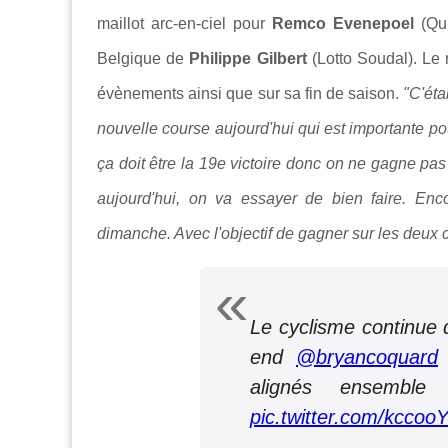
maillot arc-en-ciel pour
Remco Evenepoel
(Qui
Belgique de
Philippe Gilbert
(Lotto Soudal). Le
évènements ainsi que sur sa fin de saison.
"C'éta
nouvelle course aujourd'hui qui est importante po
ça doit être la 19e victoire donc on ne gagne p
aujourd'hui, on va essayer de bien faire. Enc
dimanche. Avec l'objectif de gagner sur les deux 
Le cyclisme continue
end
@bryancoquard
alignés ensembl
pic.twitter.com/kcco