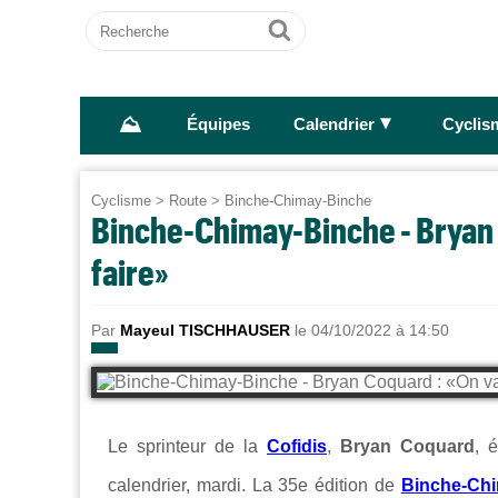
Recherche
Ok
⛰
►
Équipes
Calendrier
Cyclis
Cyclisme
>
Route
>
Binche-Chimay-Binche
Binche-Chimay-Binche - Bryan 
faire»
Par
Mayeul TISCHHAUSER
le 04/10/2022 à 14:50
Le sprinteur de la
Cofidis
,
Bryan Coquard
, 
calendrier, mardi. La 35e édition de
Binche-Ch