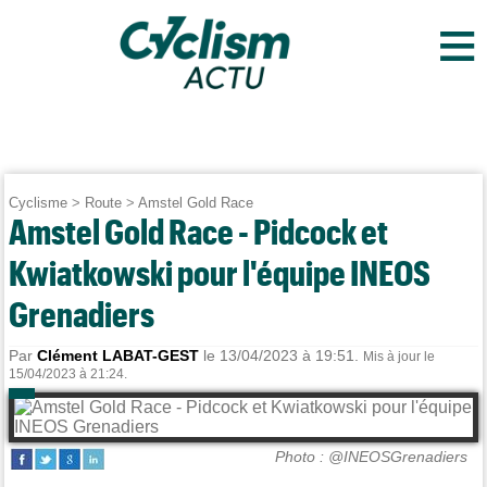
≡
Cyclisme
>
Route
>
Amstel Gold Race
Amstel Gold Race - Pidcock et
Kwiatkowski pour l'équipe INEOS
Grenadiers
Par
Clément LABAT-GEST
le 13/04/2023 à 19:51.
Mis à jour le
15/04/2023 à 21:24.
Photo : @INEOSGrenadiers