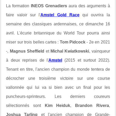
La formation
INEOS Grenadiers
aura des arguments à
faire valoir sur l'
Amstel Gold Race
qui ouvrira la
semaine des classiques ardennaises, ce dimanche 16
avril. L'écurie britannique du World Tour pourra ainsi
miser sur trois belles cartes :
Tom Pidcock
- 2e en 2021
-,
Magnus Sheffield
et
Michal Kwiatkowski
, vainqueur
à deux reprises de l'
Amstel
(2015 et surtout 2022).
Tenant en titre, l'ancien champion du monde tentera de
décrocher une troisième victoire sur une course
vallonnée qui lui va si bien avec un final pour les
puncheurs-sprinteurs. Les derniers coureurs
sélectionnés sont
Kim Heiduk
,
Brandon Rivera
,
Joshua Tarling
et l'ancien champion de Grande-