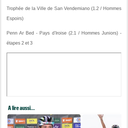
Trophée de la Ville de San Vendemiano (1.2 / Hommes
Espoirs)
Penn Ar Bed - Pays d'Iroise (2.1 / Hommes Juniors) -
étapes 2 et 3
A lire aussi...