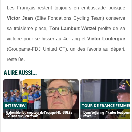
Les Français restent toujours en embuscade puisque
Victor Jean
(Elite Fondations Cycling Team) conserve
sa troisième place,
Tom Lambert Wetzel
profite de sa
victoire pour se hisser au 4e rang et
Victor Loulergue
(Groupama-FDJ United CT), un des favoris au départ,
reste 8e.
A LIRE AUSSI...
INTERVIEW
TOUR DE FRANCE FEMMES
Gatien Merlot, créateur de l'équipe FDJ-SUEZ :
Demi Vollering : "Faites tout pour 
"20 ans que j'en rêvais"
rêves... "