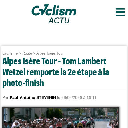
≡
Cyclisme
>
Route
>
Alpes Isère Tour
Alpes Isère Tour - Tom Lambert
Wetzel remporte la 2e étape à la
photo-finish
Par
Paul-Antoine STEVENIN
le 28/05/2026 à 16:11