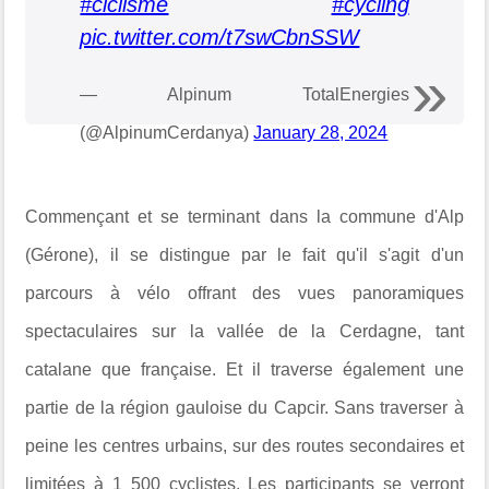
#ciclisme
#cycling
pic.twitter.com/t7swCbnSSW
— Alpinum TotalEnergies
(@AlpinumCerdanya)
January 28, 2024
Commençant et se terminant dans la commune d'Alp
(Gérone), il se distingue par le fait qu'il s'agit d'un
parcours à vélo offrant des vues panoramiques
spectaculaires sur la vallée de la Cerdagne, tant
catalane que française. Et il traverse également une
partie de la région gauloise du Capcir. Sans traverser à
peine les centres urbains, sur des routes secondaires et
limitées à 1 500 cyclistes. Les participants se verront