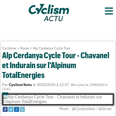
≡
Cyclisme
>
Route
>
Alp Cerdanya Cycle Tour
Alp Cerdanya Cycle Tour - Chavanel
et Indurain sur l'Alpinum
TotalEnergies
Par
Cyclism'Actu
le 26/02/2024 à 12:07.
Mis à jour le 13/06/2024 à
13:43.
Photo : @CyclismActu / @Sirotti