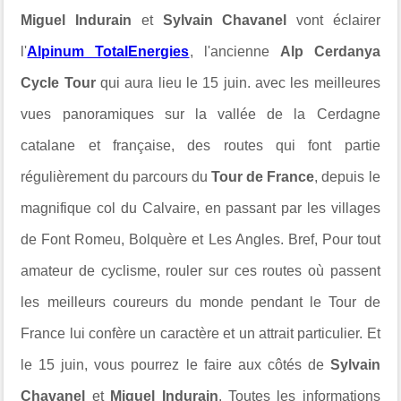
Miguel Indurain
et
Sylvain Chavanel
vont éclairer
l'
Alpinum TotalEnergies
, l'ancienne
Alp Cerdanya
Cycle Tour
qui aura lieu le 15 juin. avec les meilleures
vues panoramiques sur la vallée de la Cerdagne
catalane et française, des routes qui font partie
régulièrement du parcours du
Tour de France
, depuis le
magnifique col du Calvaire, en passant par les villages
de Font Romeu, Bolquère et Les Angles. Bref, Pour tout
amateur de cyclisme, rouler sur ces routes où passent
les meilleurs coureurs du monde pendant le Tour de
France lui confère un caractère et un attrait particulier. Et
le 15 juin, vous pourrez le faire aux côtés de
Sylvain
Chavanel
et
Miguel Indurain
. Toutes les informations