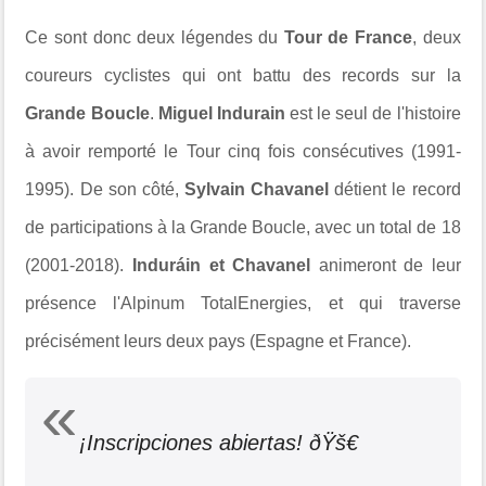
Ce sont donc deux légendes du
Tour de France
, deux
coureurs cyclistes qui ont battu des records sur la
Grande Boucle
.
Miguel Indurain
est le seul de l'histoire
à avoir remporté le Tour cinq fois consécutives (1991-
1995). De son côté,
Sylvain Chavanel
détient le record
de participations à la Grande Boucle, avec un total de 18
(2001-2018).
Induráin et Chavanel
animeront de leur
présence l'Alpinum TotalEnergies, et qui traverse
précisément leurs deux pays (Espagne et France).
¡Inscripciones abiertas! ðŸš€