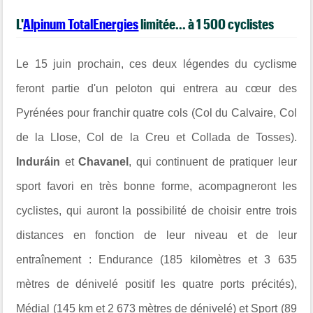
L'
Alpinum TotalEnergies
limitée...
à 1 500 cyclistes
Le 15 juin prochain, ces deux légendes du cyclisme
feront partie d'un peloton qui entrera au cœur des
Pyrénées pour franchir quatre cols (Col du Calvaire, Col
de la Llose, Col de la Creu et Collada de Tosses).
Induráin
et
Chavanel
, qui continuent de pratiquer leur
sport favori en très bonne forme, acompagneront les
cyclistes, qui auront la possibilité de choisir entre trois
distances en fonction de leur niveau et de leur
entraînement : Endurance (185 kilomètres et 3 635
mètres de dénivelé positif les quatre ports précités),
Médial (145 km et 2 673 mètres de dénivelé) et Sport (89