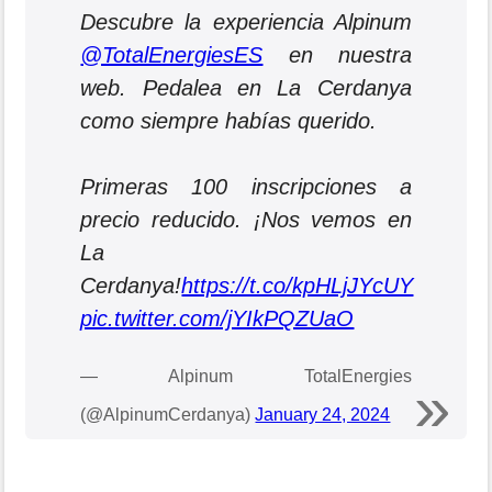
Descubre la experiencia Alpinum
@TotalEnergiesES
en nuestra
web. Pedalea en La Cerdanya
como siempre habías querido.
Primeras 100 inscripciones a
precio reducido. ¡Nos vemos en
La
Cerdanya!
https://t.co/kpHLjJYcUY
pic.twitter.com/jYIkPQZUaO
— Alpinum TotalEnergies
(@AlpinumCerdanya)
January 24, 2024