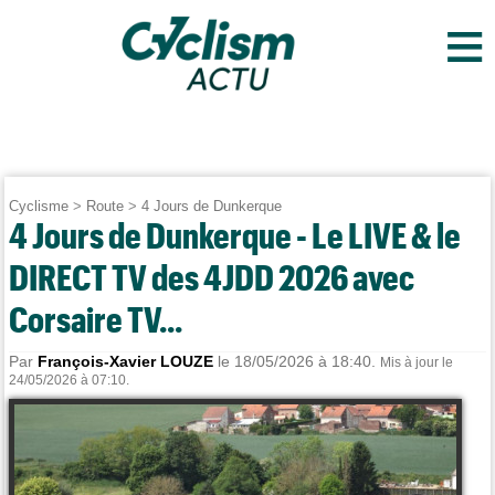
≡
Cyclisme
>
Route
>
4 Jours de Dunkerque
4 Jours de Dunkerque - Le LIVE & le
DIRECT TV des 4JDD 2026 avec
Corsaire TV...
Par
François-Xavier LOUZE
le 18/05/2026 à 18:40.
Mis à jour le
24/05/2026 à 07:10.