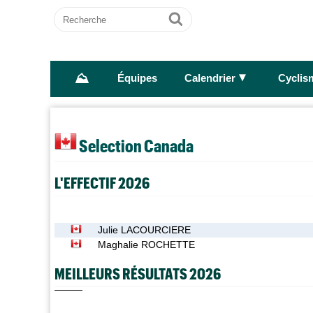
Recherche
Ok
⛰
►
Équipes
Calendrier
Cyclis
Selection Canada
L'EFFECTIF 2026
Julie LACOURCIERE
Maghalie ROCHETTE
MEILLEURS RÉSULTATS 2026