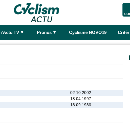
CO
►
►
m'Actu TV
Pronos
Cyclisme NOVO19
Crité
02.10.2002
18.04.1997
18.09.1986