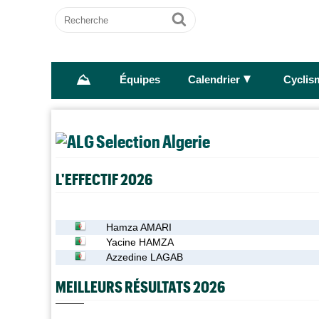
Recherche
Ok
⛰
►
Équipes
Calendrier
Cyclis
Selection Algerie
L'EFFECTIF 2026
Hamza AMARI
Yacine HAMZA
Azzedine LAGAB
MEILLEURS RÉSULTATS 2026