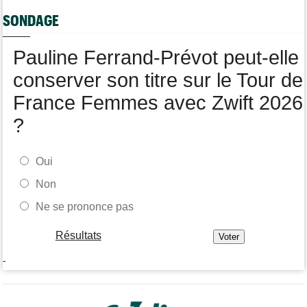
Tour de Pologne
17:16
SONDAGE
Joao Almeida a dû abandonner après une chute
Pauline Ferrand-Prévot peut-elle
conserver son titre sur le Tour de
France Femmes avec Zwift 2026
?
Oui
Non
Ne se prononce pas
Résultats
-