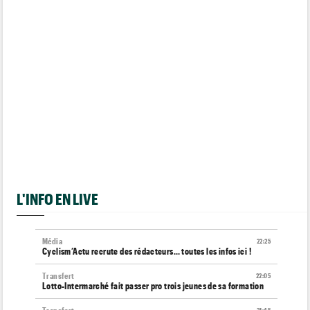
L'INFO EN LIVE
Média
22:25
Cyclism’Actu recrute des rédacteurs… toutes les infos ici !
Transfert
22:05
Lotto-Intermarché fait passer pro trois jeunes de sa formation