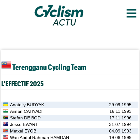
≡
Terengganu Cycling Team
L'EFFECTIF 2025
Anatoliy BUDYAK
29.09.1995
Aiman CAHYADI
16.11.1993
Stefan DE BOD
17.11.1996
Jesse EWART
31.07.1994
Metkel EYOB
04.09.1993
Wan Abdul Rahman HAMDAN
19.06.1999