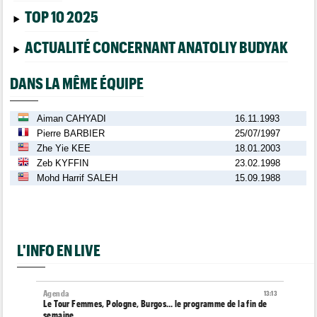
TOP 10 2025
ACTUALITÉ CONCERNANT ANATOLIY BUDYAK
DANS LA MÊME ÉQUIPE
Aiman CAHYADI
16.11.1993
Pierre BARBIER
25/07/1997
Zhe Yie KEE
18.01.2003
Zeb KYFFIN
23.02.1998
Mohd Harrif SALEH
15.09.1988
L'INFO EN LIVE
Agenda
13:13
Le Tour Femmes, Pologne, Burgos… le programme de la fin de
semaine