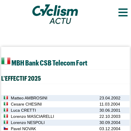
≡
MBH Bank CSB Telecom Fort
L'EFFECTIF 2025
Matteo AMBROSINI
23.04.2002
Cesare CHESINI
11.03.2004
Luca CRETTI
30.06.2001
Lorenzo MASCIARELLI
22.10.2003
Lorenzo NESPOLI
30.09.2004
Pavel NOVAK
03.12.2004