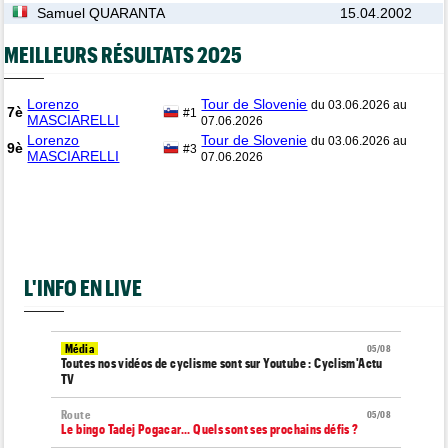
Samuel QUARANTA
15.04.2002
MEILLEURS RÉSULTATS 2025
Lorenzo
Tour de Slovenie
du 03.06.2026 au
7è
#1
MASCIARELLI
07.06.2026
Lorenzo
Tour de Slovenie
du 03.06.2026 au
9è
#3
MASCIARELLI
07.06.2026
L'INFO EN LIVE
Média
05/08
Toutes nos vidéos de cyclisme sont sur Youtube : Cyclism'Actu
TV
Route
05/08
Le bingo Tadej Pogacar... Quels sont ses prochains défis ?