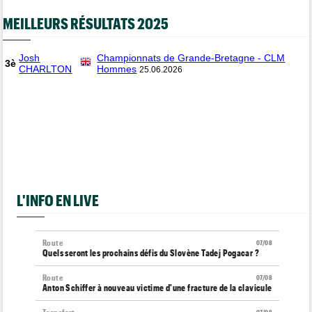
MEILLEURS RÉSULTATS 2025
Josh
Championnats de Grande-Bretagne - CLM
3è
CHARLTON
Hommes
25.06.2026
L'INFO EN LIVE
Route
07/08
Quels seront les prochains défis du Slovène Tadej Pogacar ?
Route
07/08
Anton Schiffer à nouveau victime d'une fracture de la clavicule