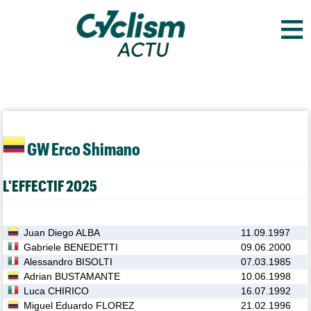
≡
GW Erco Shimano
L'EFFECTIF 2025
Juan Diego ALBA
11.09.1997
Gabriele BENEDETTI
09.06.2000
Alessandro BISOLTI
07.03.1985
Adrian BUSTAMANTE
10.06.1998
Luca CHIRICO
16.07.1992
Miguel Eduardo FLOREZ
21.02.1996