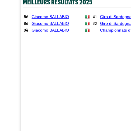
MEILLEURS RÉSULTATS 2025
5è
Giacomo BALLABIO
Giro di Sardegn
#1
8è
Giacomo BALLABIO
Giro di Sardegn
#2
9è
Giacomo BALLABIO
Championnats d'