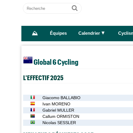
Recherche
Ok
⛰
►
Équipes
Calendrier
Cyclis
Global 6 Cycling
L'EFFECTIF 2025
Giacomo BALLABIO
Ivan MORENO
Gabriel MULLER
Callum ORMISTON
Nicolas SESSLER