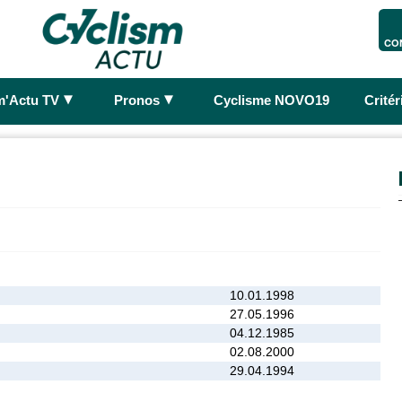
CO
►
►
m'Actu TV
Pronos
Cyclisme NOVO19
Crité
10.01.1998
27.05.1996
04.12.1985
02.08.2000
29.04.1994