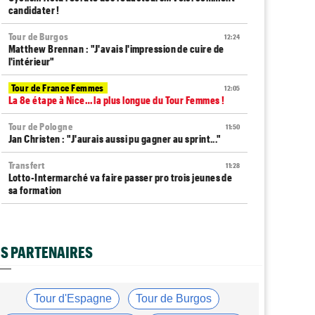
candidater !
Tour de Burgos
12:24
Matthew Brennan : "J'avais l'impression de cuire de
l'intérieur"
Tour de France Femmes
12:05
La 8e étape à Nice… la plus longue du Tour Femmes !
Tour de Pologne
11:50
Jan Christen : "J'aurais aussi pu gagner au sprint..."
Transfert
11:28
Lotto-Intermarché va faire passer pro trois jeunes de
sa formation
Tour de France Femmes
11:04
Demi Vollering : "J'aurais dû essayer plus tôt..."
S PARTENAIRES
Route
10:56
Émilien Jacquelin va faire ses grands débuts en
compétition le 16 août !
Tour d'Espagne
Tour de Burgos
Tour de France Femmes
10:33