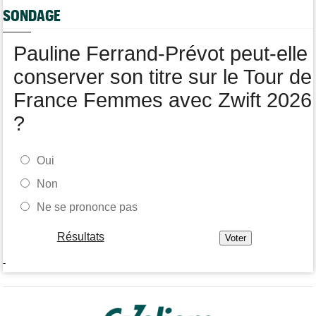
Tour de Pologne
08/08
SONDAGE
Joao Almeida a dû abandonner après une chute
Pauline Ferrand-Prévot peut-elle
conserver son titre sur le Tour de
France Femmes avec Zwift 2026
?
Oui
Non
Ne se prononce pas
Résultats
-