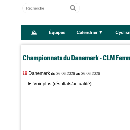
Recherche
Ok
⛰
►
Équipes
Calendrier
Cyclis
Championnats du Danemark - CLM Fem
Danemark
du 26.06.2026 au 26.06.2026
Voir plus (résultats/actualité)...