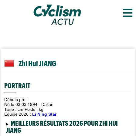
≡
Zhi Hui JIANG
PORTRAIT
Débuts pro :
Né le 03.03.1994 - Dalian
Taille :
cm Poids :
kg
Equipe 2026 :
Li Ning Star
MEILLEURS RÉSULTATS 2026 POUR ZHI HUI
JIANG