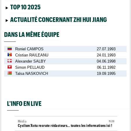
TOP 10 2025
ACTUALITÉ CONCERNANT ZHI HUI JIANG
DANS LA MÊME ÉQUIPE
Roniel CAMPOS
27.07.1993
Cristian RAILEANU
24.01.1993
Alexander SALBY
04.06.1998
Simon PELLAUD
06.11.1992
Talsa NASKOVICH
19.09.1995
L'INFO EN LIVE
Média
11:20
Cyclism’Actu recrute rédacteurs… toutes les informations ici !