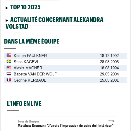
TOP 10 2025
ACTUALITÉ CONCERNANT ALEXANDRA
VOLSTAD
DANS LA MÊME ÉQUIPE
Kristen FAULKNER
18.12.1992
Stina KAGEVI
28.08.2005
Alexis MAGNER
18.08.1994
Babette VAN DER WOLF
29.05.2004
Cedrine KERBAOL
15.05.2001
L'INFO EN LIVE
Tour de Burgos
12:24
Matthew Brennan : "J'avais l'impression de cuire de l'intérieur"