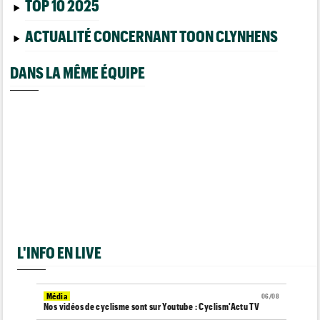
TOP 10 2025
ACTUALITÉ CONCERNANT TOON CLYNHENS
DANS LA MÊME ÉQUIPE
L'INFO EN LIVE
Média
06/08
Nos vidéos de cyclisme sont sur Youtube : Cyclism'Actu TV