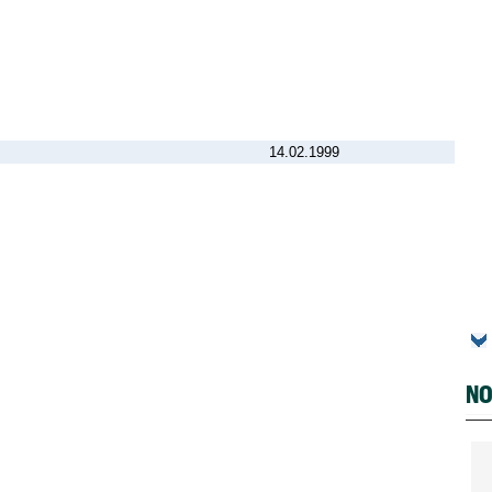
14.02.1999
NO