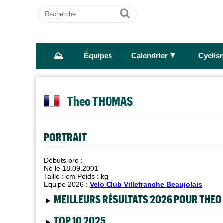
Recherche
Ok
⛰
►
Équipes
Calendrier
Cyclis
Theo THOMAS
PORTRAIT
Débuts pro :
Né le 18.09.2001 -
Taille :
cm Poids :
kg
Equipe 2026 :
Velo Club Villefranche Beaujolais
MEILLEURS RÉSULTATS 2026 POUR THE
TOP 10 2025