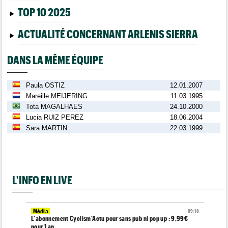
TOP 10 2025
ACTUALITÉ CONCERNANT ARLENIS SIERRA
DANS LA MÊME ÉQUIPE
Paula OSTIZ
12.01.2007
Mareille MEIJERING
11.03.1995
Tota MAGALHAES
24.10.2000
Lucia RUIZ PEREZ
18.06.2004
Sara MARTIN
22.03.1999
L'INFO EN LIVE
Média
09:18
L'abonnement Cyclism'Actu pour sans pub ni pop up : 9,99€
pour 1 an