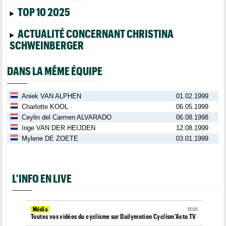
TOP 10 2025
ACTUALITÉ CONCERNANT CHRISTINA
SCHWEINBERGER
DANS LA MÊME ÉQUIPE
Aniek VAN ALPHEN
01.02.1999
Charlotte KOOL
06.05.1999
Ceylin del Carmen ALVARADO
06.08.1998
Inge VAN DER HEIJDEN
12.08.1999
Mylene DE ZOETE
03.01.1999
L'INFO EN LIVE
Média
12:25
Toutes vos vidéos du cyclisme sur Dailymotion Cyclism'Actu TV