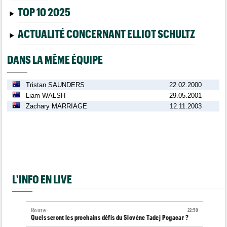
TOP 10 2025
ACTUALITÉ CONCERNANT ELLIOT SCHULTZ
DANS LA MÊME ÉQUIPE
Tristan SAUNDERS
22.02.2000
Liam WALSH
29.05.2001
Zachary MARRIAGE
12.11.2003
L'INFO EN LIVE
Route
22:50
Quels seront les prochains défis du Slovène Tadej Pogacar ?