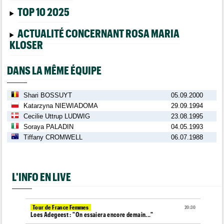
TOP 10 2025
ACTUALITÉ CONCERNANT ROSA MARIA
KLOSER
DANS LA MÊME ÉQUIPE
Shari BOSSUYT
05.09.2000
Katarzyna NIEWIADOMA
29.09.1994
Cecilie Uttrup LUDWIG
23.08.1995
Soraya PALADIN
04.05.1993
Tiffany CROMWELL
06.07.1988
L'INFO EN LIVE
Tour de France Femmes
20:30
Loes Adegeest : "On essaiera encore demain..."