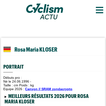
≡
Rosa Maria KLOSER
PORTRAIT
Débuts pro :
Né le 24.06.1996 -
Taille :
cm Poids :
kg
Equipe 2026 :
Canyon // SRAM zondacrypto
MEILLEURS RÉSULTATS 2026 POUR ROSA
MARIA KLOSER