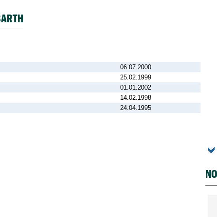
BARTH
06.07.2000
25.02.1999
01.01.2002
14.02.1998
24.04.1995
NO