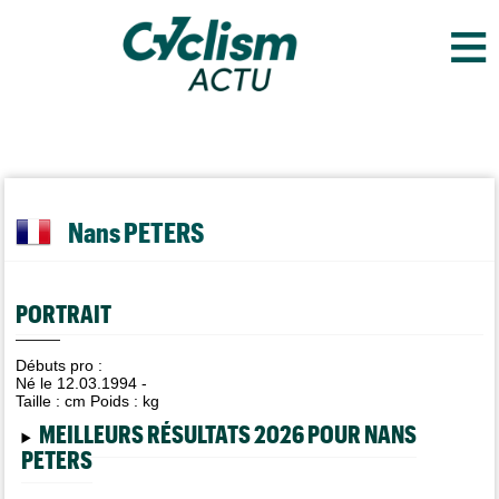
≡
Nans PETERS
PORTRAIT
Débuts pro :
Né le 12.03.1994 -
Taille :
cm Poids :
kg
MEILLEURS RÉSULTATS 2026 POUR NANS
PETERS