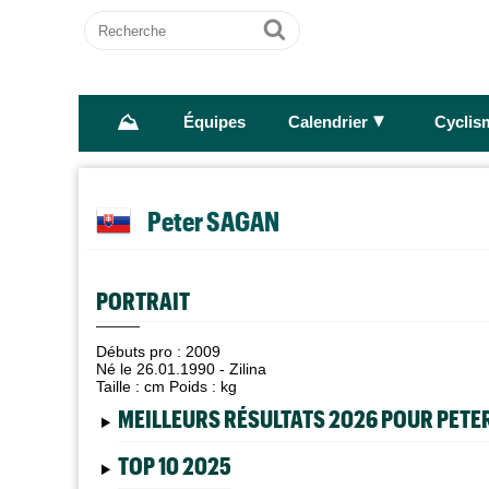
Recherche
Ok
⛰
►
Équipes
Calendrier
Cyclis
Peter SAGAN
PORTRAIT
Débuts pro : 2009
Né le 26.01.1990 - Zilina
Taille :
cm Poids :
kg
MEILLEURS RÉSULTATS 2026 POUR PETE
TOP 10 2025